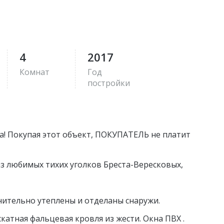
4
2017
Комнат
Год
постройки
а! Покупая этот объект, ПОКУПАТЕЛЬ не платит
з любимых тихих уголков Бреста-Вересковых,
лнительно утеплены и отделаны снаружи.
катная фальцевая кровля из жести. Окна ПВХ .