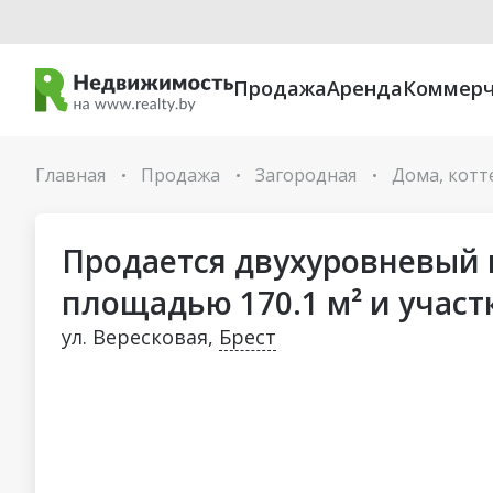
Продажа
Аренда
Коммерч
Главная
Продажа
Загородная
Дома, кот
•
•
•
Продается двухуровневый 
площадью 170.1 м² и участ
ул. Вересковая,
Брест