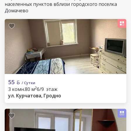
населенных пунктов вблизи городского поселка
Домачево
55
/ Сутки
2
3 комн.
80 м
6/9 этаж
ул. Курчатова, Гродно