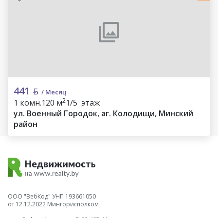
441
/ Месяц
2
1 комн.
120 м
1/5 этаж
ул. Военный Городок, аг. Колодищи, Минский
район
ООО "ВебКод" УНП 193661050
от 12.12.2022 Мингорисполком