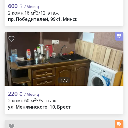
600
/ Месяц
2
2 комн.
16 м
3/12 этаж
пр. Победителей, 99к1, Минск
1
/
3
220
/ Месяц
2
2 комн.
60 м
3/5 этаж
ул. Менжинского, 10, Брест