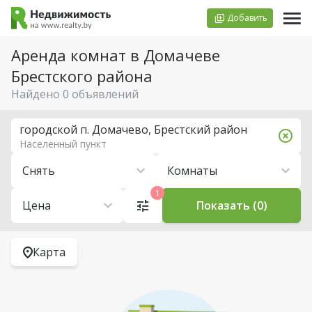
Добавить
Аренда комнат в Домачеве
Брестского района
Найдено 0 объявлений
городской п. Домачево, Брестский район
Населенный пункт
Снять
Комнаты
1
Цена
Показать (0)
Карта