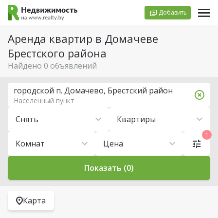
Добавить
Аренда квартир в Домачеве
Брестского района
Найдено 0 объявлений
городской п. Домачево, Брестский район
Населенный пункт
Снять
Квартиры
1
Комнат
Цена
Показать (0)
Карта