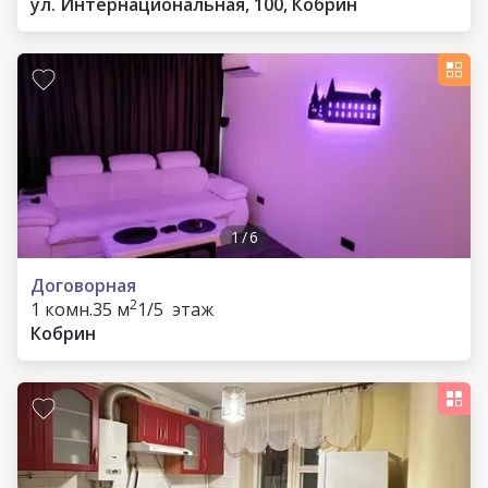
ул. Интернациональная, 100, Кобрин
1
/
6
Договорная
2
1 комн.
35 м
1/5 этаж
Кобрин