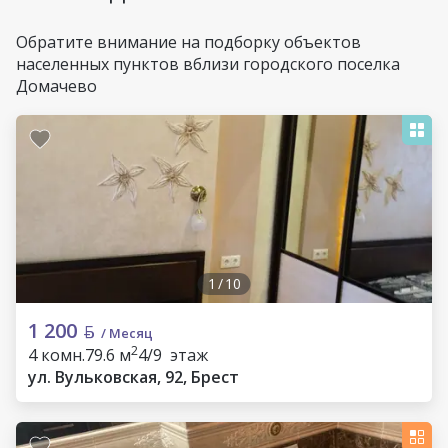
Обратите внимание на подборку объектов
населенных пунктов вблизи городского поселка
Домачево
1
/
10
1 200
/ Месяц
2
4 комн.
79.6 м
4/9 этаж
ул. Вульковская, 92, Брест