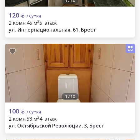
1
/
10
120
/ Сутки
2
2 комн.
45 м
5 этаж
ул. Интернациональная, 61, Брест
1
/
10
100
/ Сутки
2
2 комн.
58 м
4 этаж
ул. Октябрьской Революции, 3, Брест