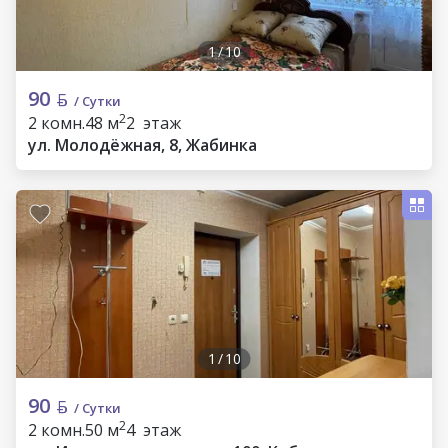
1
/
10
90
/ Сутки
2
2 комн.
48 м
2 этаж
ул. Молодёжная, 8, Жабинка
1
/
10
90
/ Сутки
2
2 комн.
50 м
4 этаж