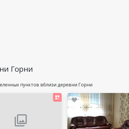
ни Горни
еленных пунктов вблизи деревни Горни