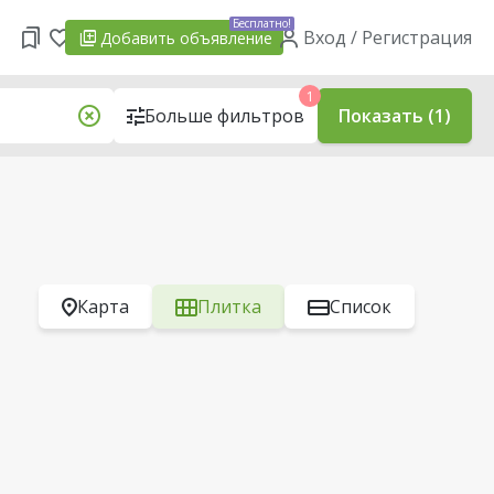
Бесплатно!
Вход / Регистрация
Добавить
объявление
1
Больше фильтров
Показать (1)
Карта
Плитка
Список