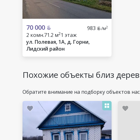
70 000
983
2
/м
2
2 комн.
71.2 м
1 этаж
ул. Полевая, 1А, д. Горни,
Лидский район
Похожие объекты близ дерев
Обратите внимание на подборку объектов нас