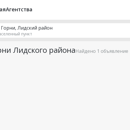
ая
Агентства
. Горни, Лидский район
аселенный пункт
ни Лидского района
Найдено 1 объявление