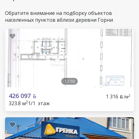
Обратите внимание на подборку объектов
населенных пунктов вблизи деревни Горни
1
/
10
426 097
1 316
2
/м
2
323.8 м
1/1 этаж