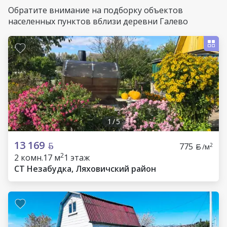
Обратите внимание на подборку объектов
населенных пунктов вблизи деревни Галево
1
/
5
13 169
775
2
/м
2
2 комн.
17 м
1 этаж
СТ Незабудка, Ляховичский район