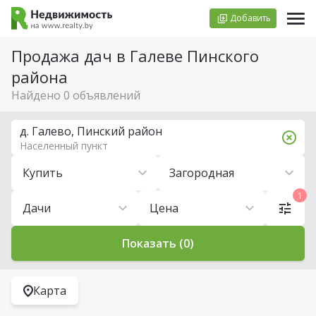
Добавить
Продажа дач в Галеве Пинского
района
Найдено 0 объявлений
д. Галево, Пинский район
Населенный пункт
Купить
Загородная
1
Дачи
Цена
Показать (0)
Карта