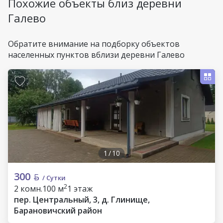
Похожие объекты близ деревни
Галево
Обратите внимание на подборку объектов
населенных пунктов вблизи деревни Галево
1
/
10
300
/ Сутки
2
2 комн.
100 м
1 этаж
пер. Центральный, 3, д. Глинище,
Барановичский район