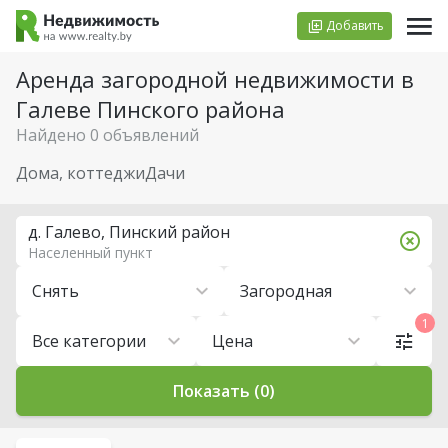
Добавить
Аренда загородной недвижимости в
Галеве Пинского района
Найдено 0 объявлений
Дома, коттеджи
Дачи
д. Галево, Пинский район
Населенный пункт
Снять
Загородная
1
Все категории
Цена
Показать (0)