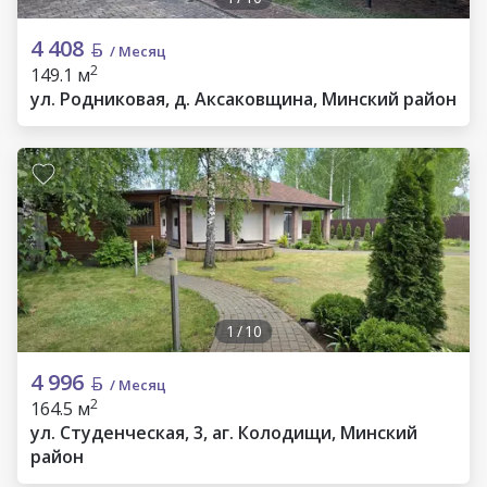
4 408
/ Месяц
2
149.1 м
ул. Родниковая, д. Аксаковщина, Минский район
1
/
10
4 996
/ Месяц
2
164.5 м
ул. Студенческая, 3, аг. Колодищи, Минский
район