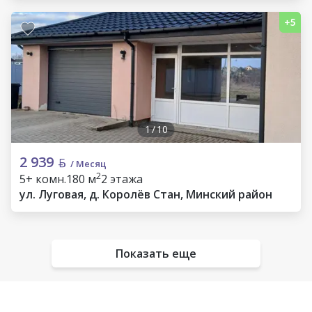
1
/
10
2 939
/ Месяц
2
5+ комн.
180 м
2 этажа
ул. Луговая, д. Королёв Стан, Минский район
Показать еще