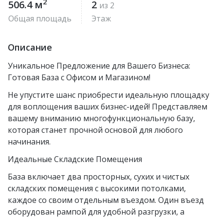
2
506.4 м
2
из 2
Общая площадь
Этаж
Описание
Уникальное Предложение для Вашего Бизнеса:
Готовая База с Офисом и Магазином!
Не упустите шанс приобрести идеальную площадку
для воплощения ваших бизнес-идей! Представляем
вашему вниманию многофункциональную базу,
которая станет прочной основой для любого
начинания.
Идеальные Складские Помещения
База включает два просторных, сухих и чистых
складских помещения с высокими потолками,
каждое со своим отдельным въездом. Один въезд
оборудован рампой для удобной разгрузки, а