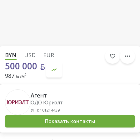
BYN
USD
EUR
500 000
987
2
/м
Агент
ОДО Юриэлт
УНП: 101214439
Показать контакты