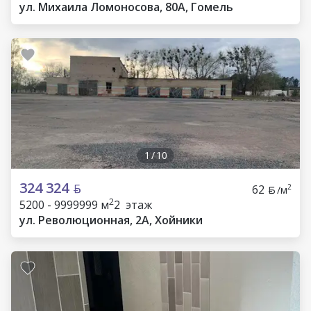
ул. Михаила Ломоносова, 80А, Гомель
1
/
10
324 324
62
2
/м
2
5200 - 9999999 м
2 этаж
ул. Революционная, 2А, Хойники