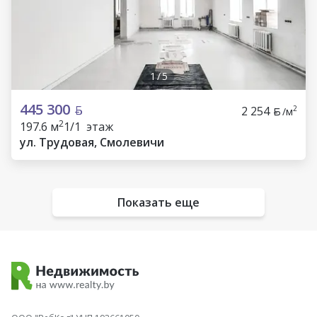
1
/
5
445 300
2 254
2
/м
2
197.6 м
1/1 этаж
ул. Трудовая, Смолевичи
Показать еще