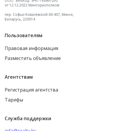
ООО "ВебКод" УНП 193661050
от 12.12.2022 Мингорисполком
пер. Софьи Ковалевской 60-407, Минск,
Беларусь, 220014
Пользователям
Правовая информация
Разместить объявление
Агентствам
Регистрация агентства
Тарифы
Служба поддержки
info@realty.by