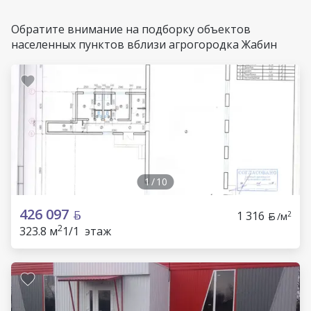
Обратите внимание на подборку объектов
населенных пунктов вблизи агрогородка Жабин
1
/
10
426 097
1 316
2
/м
2
323.8 м
1/1 этаж