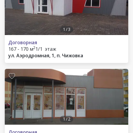
1
/
3
Договорная
2
167 - 170 м
1/1 этаж
ул. Аэродромная, 1, п. Чижовка
1
/
2
Договорная