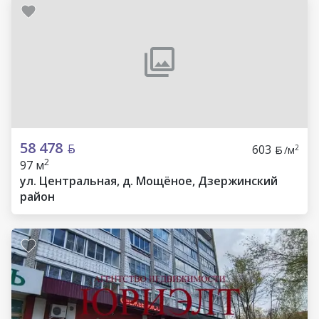
58 478
603
2
/м
2
97 м
ул. Центральная, д. Мощёное, Дзержинский
район