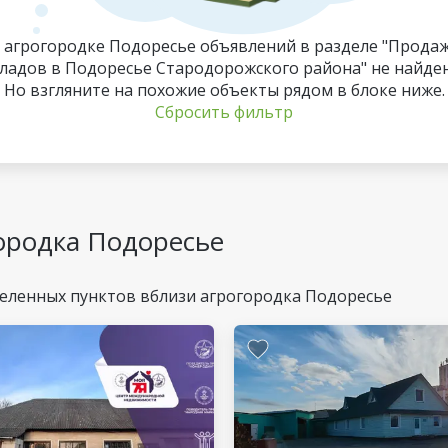
 агрогородке Подоресье объявлений в разделе "Прода
кладов в Подоресье Стародорожского района" не найден
Но взгляните на похожие объекты рядом в блоке ниже.
Сбросить фильтр
ородка Подоресье
еленных пунктов вблизи агрогородка Подоресье