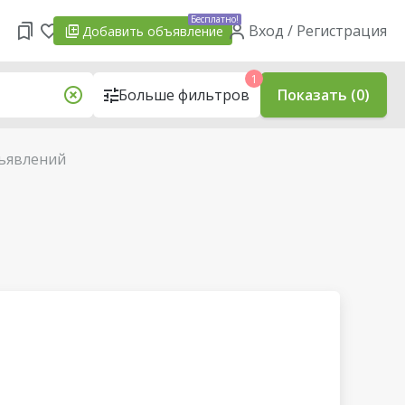
Бесплатно!
Вход / Регистрация
Добавить
объявление
1
Больше фильтров
Показать (0)
ъявлений