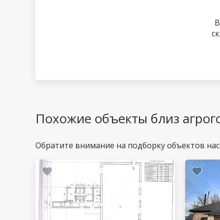
В
с
Похожие объекты близ агрог
Обратите внимание на подборку объектов нас