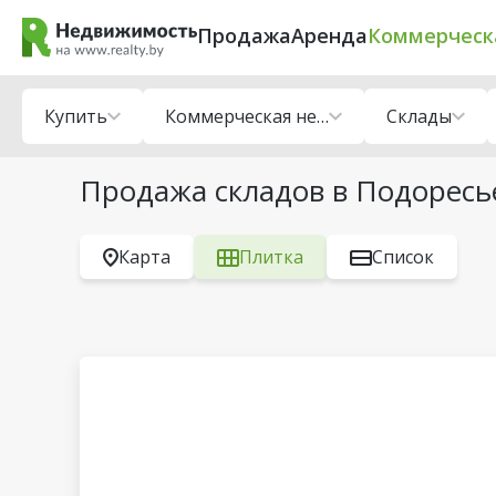
Продажа
Аренда
Коммерческ
Купить
Коммерческая недвижимость
Склады
Продажа складов в Подоресь
Карта
Плитка
Список