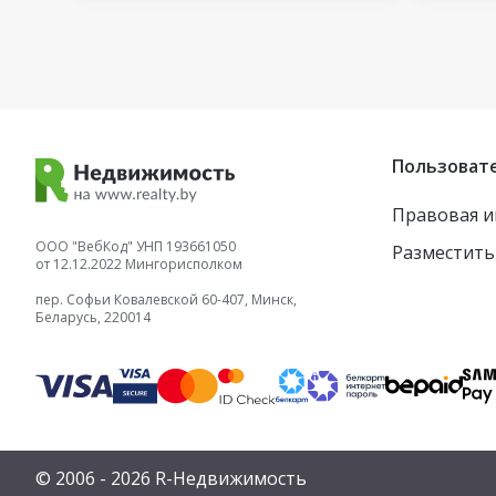
Пользоват
Правовая 
ООО "ВебКод" УНП 193661050
Разместить
от 12.12.2022 Мингорисполком
пер. Софьи Ковалевской 60-407, Минск,
Беларусь, 220014
© 2006 - 2026 R-Недвижимость