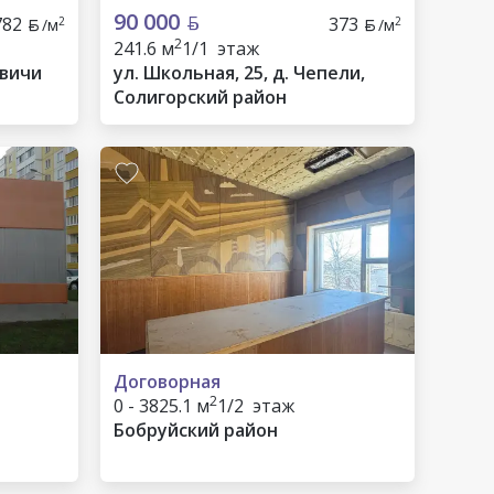
90 000
782
373
2
2
/м
/м
2
241.6 м
1/1 этаж
овичи
ул. Школьная, 25, д. Чепели,
Солигорский район
Договорная
2
0 - 3825.1 м
1/2 этаж
Бобруйский район