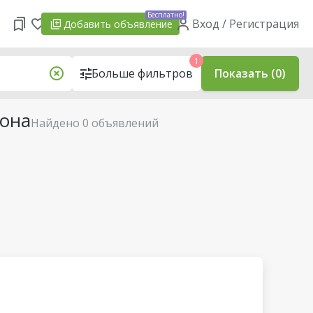
Бесплатно!
Вход / Регистрация
Добавить
объявление
1
Больше фильтров
Показать (0)
йона
Найдено 0 объявлений