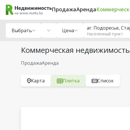
Продажа
Аренда
Коммерческ
аг. Подоресье, С
Выбрать
Цена
Населенный пункт
Коммерческая недвижимость
Продажа
Аренда
Карта
Плитка
Список