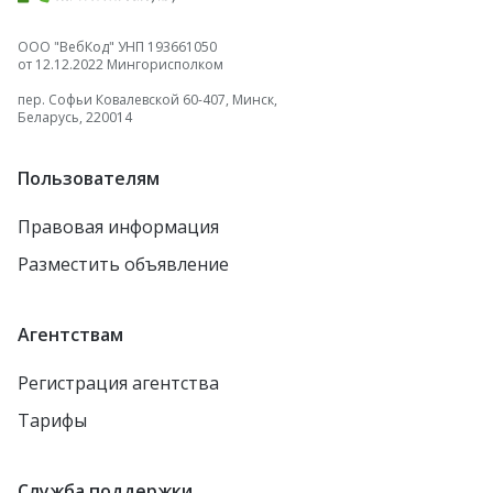
ООО "ВебКод" УНП 193661050
от 12.12.2022 Мингорисполком
пер. Софьи Ковалевской 60-407, Минск,
Беларусь, 220014
Пользователям
Правовая информация
Разместить объявление
Агентствам
Регистрация агентства
Тарифы
Служба поддержки