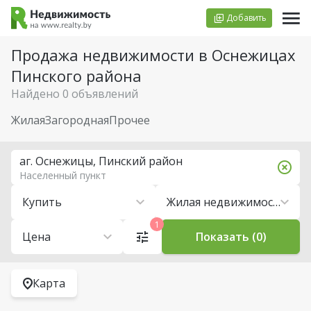
Добавить
Продажа недвижимости в Оснежицах
Пинского района
Найдено 0 объявлений
Жилая
Загородная
Прочее
аг. Оснежицы, Пинский район
Населенный пункт
Купить
Жилая недвижимость
1
Цена
Показать (0)
Карта