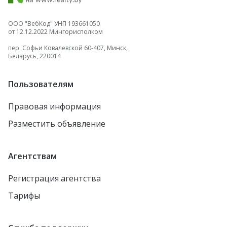
ООО "ВебКод" УНП 193661050
от 12.12.2022 Мингорисполком
пер. Софьи Ковалевской 60-407, Минск,
Беларусь, 220014
Пользователям
Правовая информация
Разместить объявление
Агентствам
Регистрация агентства
Тарифы