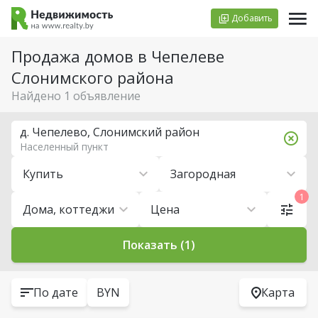
Добавить
Продажа домов в Чепелеве
Слонимского района
Найдено 1 объявление
д. Чепелево, Слонимский район
Населенный пункт
Купить
Загородная
1
Дома, коттеджи
Цена
Показать (1)
По дате
BYN
Карта