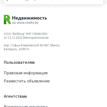
ООО "ВебКод" УНП 193661050
от 12.12.2022 Мингорисполком
пер. Софьи Ковалевской 60-407, Минск,
Беларусь, 220014
Пользователям
Правовая информация
Разместить объявление
Агентствам
Регистрация агентства