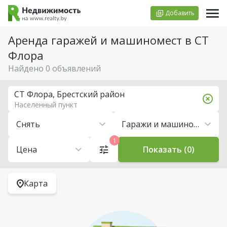
Добавить
Аренда гаражей и машиномест в СТ
Флора
Найдено 0 объявлений
СТ Флора, Брестский район
Населенный пункт
Снять
Гаражи и машиноместа
1
Цена
Показать (0)
Карта