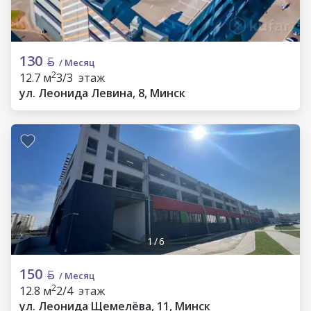
130
/ Месяц
2
12.7 м
3/3 этаж
ул. Леонида Левина, 8, Минск
1
/
6
150
/ Месяц
2
12.8 м
2/4 этаж
ул. Леонида Щемелёва, 11, Минск