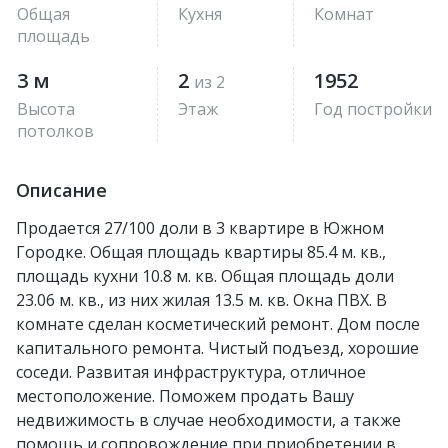
Общая
Кухня
Комнат
площадь
3 м
2
1952
из 2
Высота
Этаж
Год постройки
потолков
Описание
Продается 27/100 доли в 3 квартире в Южном
Городке. Общая площадь квартиры 85.4 м. кв.,
площадь кухни 10.8 м. кв. Общая площадь доли
23.06 м. кв., из них жилая 13.5 м. кв. Окна ПВХ. В
комнате сделан косметический ремонт. Дом после
капитального ремонта. Чистый подъезд, хорошие
соседи. Развитая инфраструктура, отличное
местоположение. Поможем продать Вашу
недвижимость в случае необходимости, а также
помощь и сопровождение при приобретении в