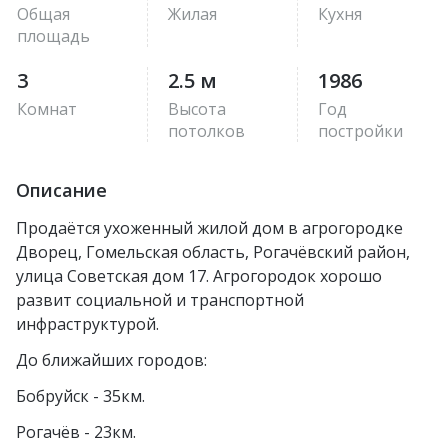
Общая
Жилая
Кухня
площадь
3
2.5 м
1986
Комнат
Высота
Год
потолков
постройки
Описание
Продаётся ухоженный жилой дом в агрогородке
Дворец, Гомельская область, Рогачёвский район,
улица Советская дом 17. Агрогородок хорошо
развит социальной и транспортной
инфраструктурой.
До ближайших городов:
Бобруйск - 35км.
Рогачёв - 23км.