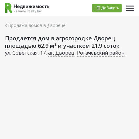
Добавить
Продажа домов в Двореце
Продается дом в агрогородке Дворец
площадью 62.9 м² и участком 21.9 соток
ул. Советская, 17,
аг. Дворец
,
Рогачёвский район