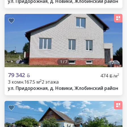
ул. Придорожная, д. Новики, Жлобинский район
1
/
7
79 342
474
2
/м
2
3 комн.
167.5 м
2 этажа
ул. Придорожная, д. Новики, Жлобинский район