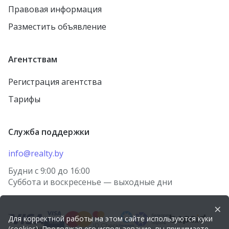
Правовая информация
Разместить объявление
Агентствам
Регистрация агентства
Тарифы
Служба поддержки
info@realty.by
Будни с 9:00 до 16:00
Суббота и воскресенье — выходные дни
×
Для корректной работы на этом сайте используются куки
(cookies). Продолжая его использование, вы принимаете