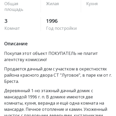
Общая
Жилая
Кухня
площадь
3
1996
Комнат
Год постройки
Описание
Покупая этот объект ПОКУПАТЕЛЬ не платит
агентству комиссию!
Продается дачный дом с участком в окрестностях
района красного двора СТ "Луговое", в паре км от г.
Бреста.
Деревянный 1-но этажный дачный домик с
мансардой 1996 г. п. В домике имеются две
комнаты, кухня, веранда и ещё одна комната на
мансарде. Печное отопление и камин. Ухоженный
участок с плодовыми деверьями, кустарниками,