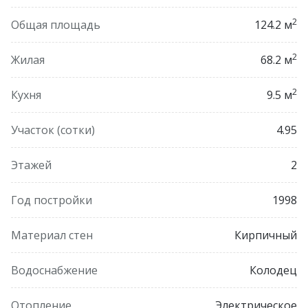
2
Общая площадь
124.2 м
2
Жилая
68.2 м
2
Кухня
9.5 м
Участок (сотки)
4.95
Этажей
2
Год постройки
1998
Материал стен
Кирпичный
Водоснабжение
Колодец
Отопление
Электрическое