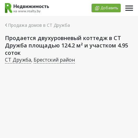
Добавить
Продажа домов в СТ Дружба
Продается двухуровневый коттедж в СТ
Дружба площадью 124.2 м² и участком 4.95
соток
СТ Дружба
,
Брестский район