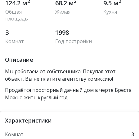
2
2
2
124.2 м
68.2 м
9.5 м
Общая
Жилая
Кухня
площадь
3
1998
Комнат
Год постройки
Описание
Мы работаем от собственника! Покупая этот
объект, Вы не платите агентству комиссию!
Продаётся просторный дачный дом в черте Бреста.
Можно жить круглый год!
Характеристики
Комнат
3