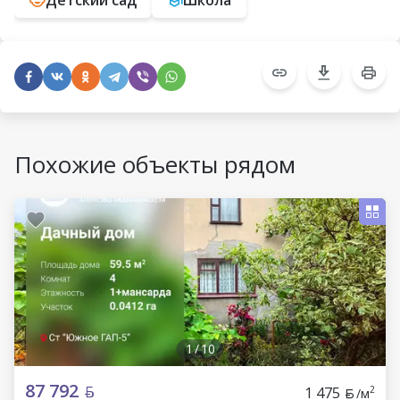
Похожие объекты рядом
1
/
10
87 792
1 475
2
/м