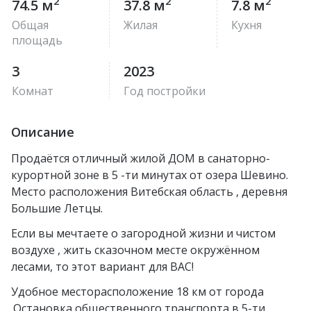
2
2
2
74.5 м
37.8 м
7.8 м
Общая
Жилая
Кухня
площадь
3
2023
Комнат
Год постройки
Описание
Продаётся отличный жилой ДОМ в санаторно-
курортной зоне в 5 -ти минутах от озера Шевино.
Место расположения Витебская область , деревня
Большие Летцы.
Если вы мечтаете о загородной жизни и чистом
воздухе , жить сказочном месте окружённом
лесами, то этот вариант для ВАС!
Удобное месторасположение 18 км от города
.Остановка общественного транспорта в 5-ти