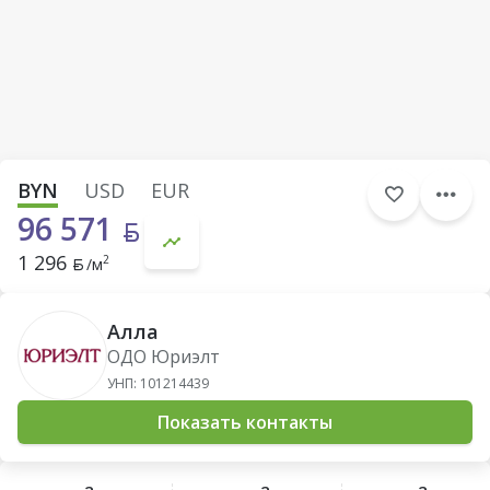
BYN
USD
EUR
96 571
1 296
2
/м
Алла
ОДО Юриэлт
УНП: 101214439
Показать контакты