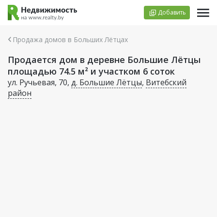
Добавить
Продажа домов в Больших Лётцах
Продается дом в деревне Большие Лётцы
площадью 74.5 м² и участком 6 соток
ул. Ручьевая, 70,
д. Большие Лётцы
,
Витебский
район