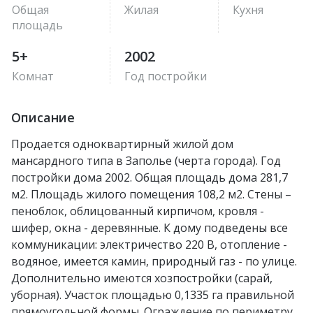
Общая
Жилая
Кухня
площадь
5+
2002
Комнат
Год постройки
Описание
Продается одноквартирный жилой дом
мансардного типа в Заполье (черта города). Год
постройки дома 2002. Общая площадь дома 281,7
м2. Площадь жилого помещения 108,2 м2. Стены –
пеноблок, облицованный кирпичом, кровля -
шифер, окна - деревянные. К дому подведены все
коммуникации: электричество 220 В, отопление -
водяное, имеется камин, природный газ - по улице.
Дополнительно имеются хозпостройки (сарай,
уборная). Участок площадью 0,1335 га правильной
прямоугольной формы. Ограждение по периметру.