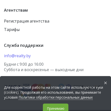
Агентствам
Регистрация агентства
Тарифы
Служба поддержки
info@realty.by
Будни с 9:00 до 16:00
Суббота и воскресенье — выходные дни
×
Для корректной работы на этом сайте используются куки
(cookies). Продолжая его использование, вы принимаете
условия
Политики обработки персональных данных
Принимаю