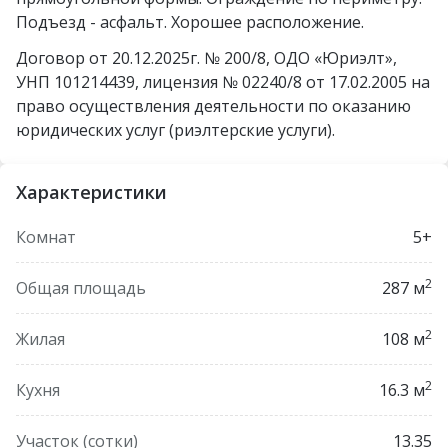
Подъезд - асфальт. Хорошее расположение.
Договор от 20.12.2025г. № 200/8, ОДО «Юриэлт»,
УНП 101214439, лицензия № 02240/8 от 17.02.2005 на
право осуществления деятельности по оказанию
юридических услуг (риэлтерские услуги).
Характеристики
Комнат
5+
2
Общая площадь
287 м
2
Жилая
108 м
2
Кухня
16.3 м
Участок (сотки)
13.35