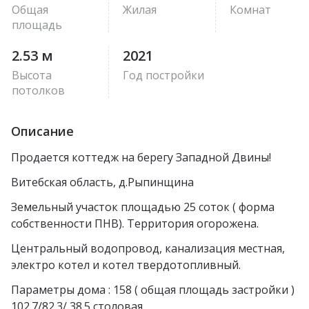
Общая
Жилая
Комнат
площадь
2.53 м
2021
Высота
Год постройки
потолков
Описание
Продается коттедж на берегу Западной Двины!
Витебская область, д.Рыпинщина
Земельный участок площадью 25 соток ( форма
собственности ПНВ). Территория огорожена.
Центральный водопровод, канализация местная,
электро котел и котел твердотопливный.
Параметры дома : 158 ( общая площадь застройки )
102.7/82.3/ 38.5 столовая.