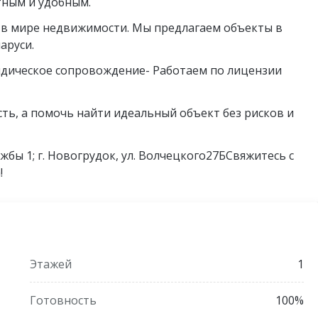
ятным и удобным.
 в мире недвижимости. Мы предлагаем объекты в
аруси.
идическое сопровождение- Работаем по лицензии
ть, а помочь найти идеальный объект без рисков и
ружбы 1; г. Новогрудок, ул. Волчецкого27БСвяжитесь с
!
Этажей
1
Готовность
100%