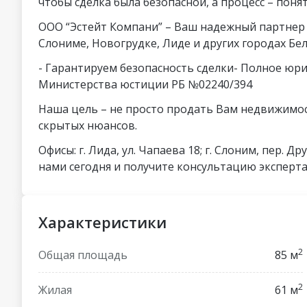
чтобы сделка была безопасной, а процесс – пон
ООО “Эстейт Компани” – Ваш надежный партнер
Слониме, Новогрудке, Лиде и других городах Бел
- Гарантируем безопасность сделки- Полное юр
Министерства юстиции РБ №02240/394
Наша цель – не просто продать Вам недвижимос
скрытых нюансов.
Офисы: г. Лида, ул. Чапаева 18; г. Слоним, пер. Д
нами сегодня и получите консультацию эксперта
Характеристики
2
Общая площадь
85 м
2
Жилая
61 м