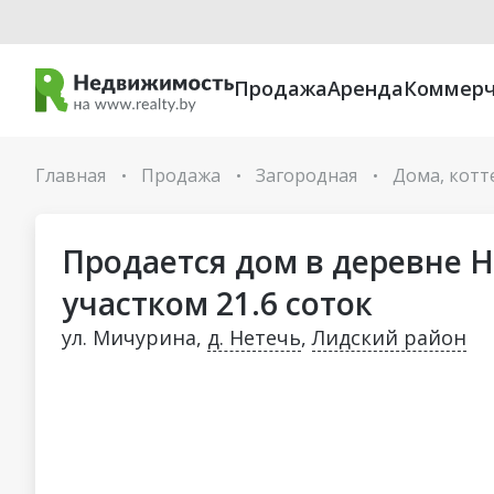
Продажа
Аренда
Коммерч
Главная
Продажа
Загородная
Дома, кот
•
•
•
Продается дом в деревне 
участком 21.6 соток
ул. Мичурина,
д. Нетечь
,
Лидский район