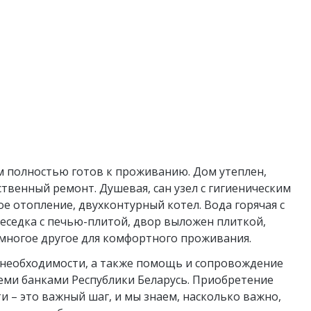
 Дом полностью готов к проживанию. Дом утеплен,
твенный ремонт. Душевая, сан узел с гигиеническим
ое отопление, двухконтурный котел. Вода горячая с
еседка с печью-плитой, двор выложен плиткой,
многое другое для комфортного проживания.
необходимости, а также помощь и сопровождение
семи банками Республики Беларусь. Приобретение
 – это важный шаг, и мы знаем, насколько важно,