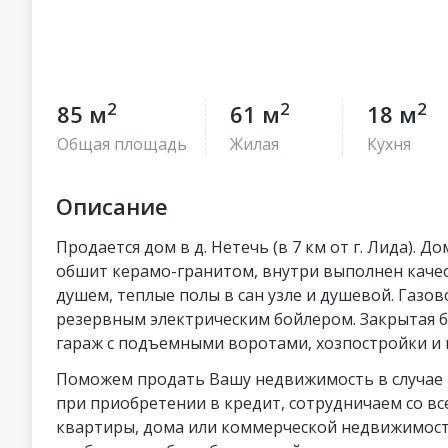
2
2
2
85 м
61 м
18 м
Общая площадь
Жилая
Кухня
Описание
Продается дом в д. Нетечь (в 7 км от г. Лида).
обшит керамо-гранитом, внутри выполнен качес
душем, теплые полы в сан узле и душевой. Газов
резервным электрическим бойлером. Закрытая б
гараж с подъемными воротами, хозпостройки и 
Поможем продать Вашу недвижимость в случае 
при приобретении в кредит, сотрудничаем со в
квартиры, дома или коммерческой недвижимости