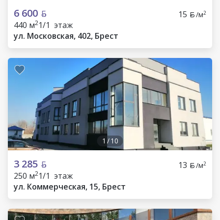
6 600
15
2
/м
2
440 м
1/1 этаж
ул. Московская, 402, Брест
1
/
10
3 285
13
2
/м
2
250 м
1/1 этаж
ул. Коммерческая, 15, Брест