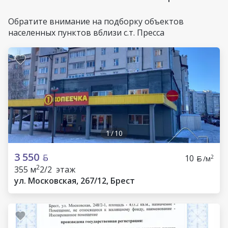
Обратите внимание на подборку объектов
населенных пунктов вблизи с.т. Пресса
1
/
10
3 550
10
2
/м
2
355 м
2/2 этаж
ул. Московская, 267/12, Брест