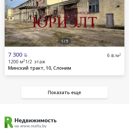
1
/
9
7 300
6
2
/м
2
1200 м
1/2 этаж
Минский тракт, 10, Слоним
Показать еще