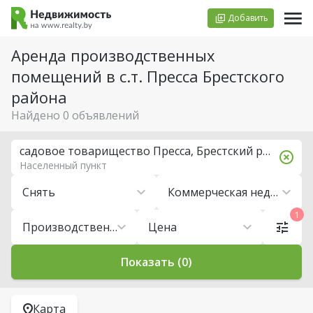
Добавить
Аренда производственных
помещений в с.т. Пресса Брестского
района
Найдено 0 объявлений
садовое товарищество Пресса, Брестский район
Населенный пункт
Снять
Коммерческая недвижимость
1
Производственные помещения
Цена
Показать (0)
Карта