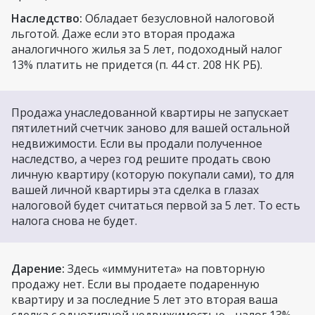
Наследство:
Обладает безусловной налоговой
льготой. Даже если это вторая продажа
аналогичного жилья за 5 лет, подоходный налог
13% платить не придется (п. 44 ст. 208 НК РБ).
Продажа унаследованной квартиры не запускает
пятилетний счетчик заново для вашей остальной
недвижимости. Если вы продали полученное
наследство, а через год решите продать свою
личную квартиру (которую покупали сами), то для
вашей личной квартиры эта сделка в глазах
налоговой будет считаться первой за 5 лет. То есть
налога снова не будет.
Дарение:
Здесь «иммунитета» на повторную
продажу нет. Если вы продаете подаренную
квартиру и за последние 5 лет это вторая ваша
сделка с однотипной недвижимостью - налог 13%