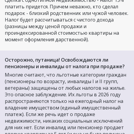
платить придется. Причем неважно, кто сделал
подарок - близкий родственник или чужой человек.
Налог будет рассчитываться с чистого дохода
(разницы между ценой продажи и
проиндексированной стоимостью квартиры на
момент оформления дарственной).
Осторожно, путаница! Освобождаются ли
пенсионеры и инвалиды от налога при продаже?
Многие считают, что льготные категории граждан
(пенсионеры по возрасту, инвалиды I и II групп,
ветераны) защищены от любых налогов на жилье.
Это опасное заблуждение. Их льготы в 2026 году
распространяются только на ежегодный налог на
владение имуществом (единый имущественный
платеж). Если же речь идет о продаже
недвижимости, никаких социальных исключений
для них нет. Если инвалид или пенсионер продает
вторую квартиру за 5 лет (и она не была получена