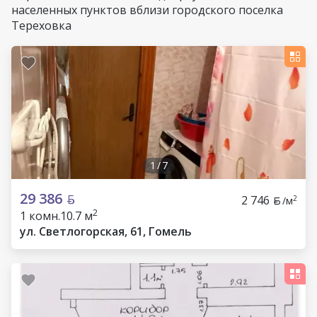
населенных пунктов вблизи городского поселка
Тереховка
1
/
7
29 386
2 746
2
/м
2
1 комн.
10.7 м
ул. Светлогорская, 61, Гомель