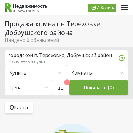
Добавить
Продажа комнат в Тереховке
Добрушского района
Найдено 0 объявлений
городской п. Тереховка, Добрушский район
Населенный пункт
Купить
Комнаты
1
Цена
Показать (0)
Карта