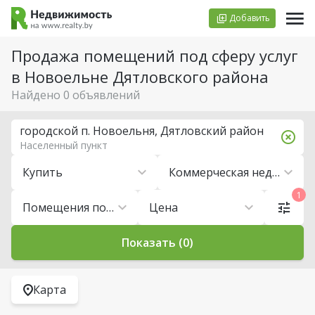
Добавить
Продажа помещений под сферу услуг
в Новоельне Дятловского района
Найдено 0 объявлений
городской п. Новоельня, Дятловский район
Населенный пункт
Купить
Коммерческая недвижимость
1
Помещения под сферу услуг
Цена
Показать (0)
Карта