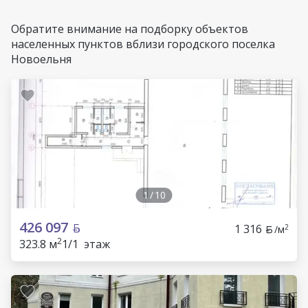
Обратите внимание на подборку объектов
населенных пунктов вблизи городского поселка
Новоельня
1
/
10
426 097
1 316
2
/м
2
323.8 м
1/1 этаж