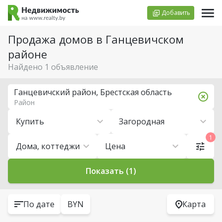
Добавить
Продажа домов в Ганцевичском
районе
Найдено 1 объявление
Ганцевичский район, Брестская область
Район
Купить
Загородная
1
Дома, коттеджи
Цена
Показать (1)
По дате
BYN
Карта