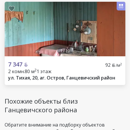
1
/
10
7 347
92
2
/м
2
2 комн.
80 м
1 этаж
ул. Тихая, 20, аг. Остров, Ганцевичский район
Похожие объекты близ
Ганцевичского района
Обратите внимание на подборку объектов