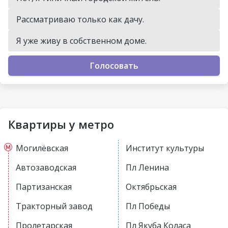
Рассматриваю только как дачу.
Я уже живу в собственном доме.
Голосовать
Квартиры у метро
Могилёвская
Институт культуры
Автозаводская
Пл Ленина
Партизанская
Октябрьская
Тракторный завод
Пл Победы
Пролетарская
Пл Якуба Коласа