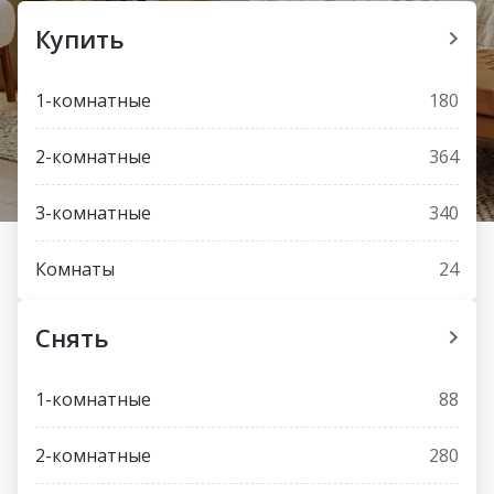
Купить
1-комнатные
180
2-комнатные
364
3-комнатные
340
Комнаты
24
Снять
1-комнатные
88
2-комнатные
280