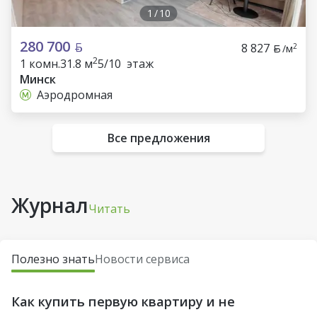
1
/
10
280 700
8 827
2
/м
2
1 комн.
31.8 м
5/10 этаж
Минск
Аэродромная
Все предложения
Журнал
Читать
Полезно знать
Новости сервиса
Как купить первую квартиру и не