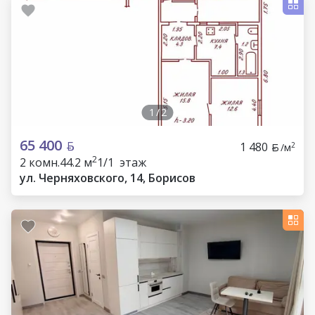
1
/
2
65 400
1 480
2
/м
2
2 комн.
44.2 м
1/1 этаж
ул. Черняховского, 14, Борисов