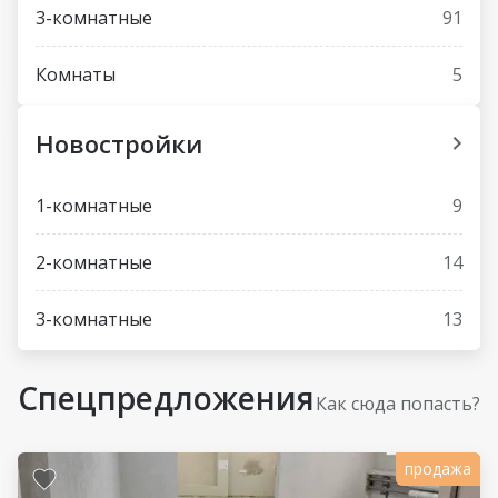
3-комнатные
91
Комнаты
5
Новостройки
1-комнатные
9
2-комнатные
14
3-комнатные
13
Спецпредложения
Как сюда попасть?
продажа