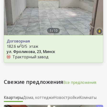
1
/
10
Договорная
2
182.6 м
0/5 этаж
ул. Фроликова, 23, Минск
Тракторный завод
Свежие предложения
Все предложения
Квартиры
Дома, коттеджи
Новостройки
Комнаты