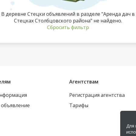
В деревне Стецки объявлений в разделе "Аренда дач в
Стецках Столбцовского района" не найдено.
Сбросить фильтр
елям
Агентствам
информация
Регистрация агентства
 объявление
Тарифы
Для 
испо