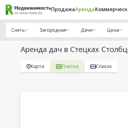
Продажа
Аренда
Коммерческ
Снять
Загородная
Дачи
Цена
Аренда дач в Стецках Столбц
Карта
Плитка
Список