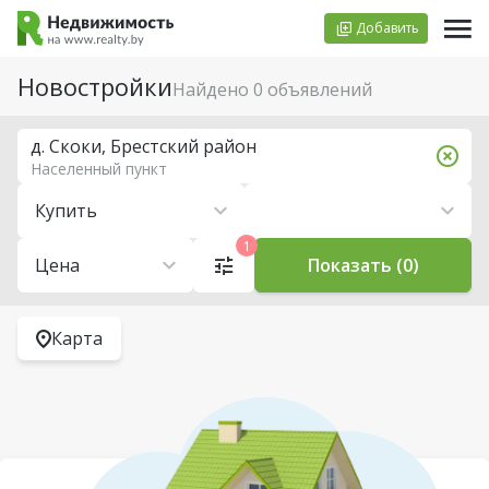
Добавить
Новостройки
Найдено 0 объявлений
д. Скоки, Брестский район
Населенный пункт
Купить
1
Цена
Показать (0)
Карта