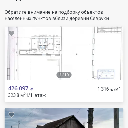
Обратите внимание на подборку объектов
населенных пунктов вблизи деревни Севруки
1
/
10
426 097
1 316
2
/м
2
323.8 м
1/1 этаж