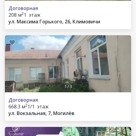
Договорная
2
208 м
1 этаж
ул. Максима Горького, 26, Климовичи
1
/
3
Договорная
2
668.3 м
1/1 этаж
ул. Вокзальная, 7, Могилёв