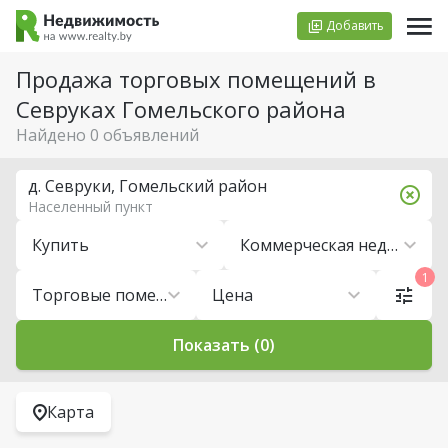
Добавить
Продажа торговых помещений в
Севруках Гомельского района
Найдено 0 объявлений
д. Севруки, Гомельский район
Населенный пункт
Купить
Коммерческая недвижимость
1
Торговые помещения
Цена
Показать (0)
Карта