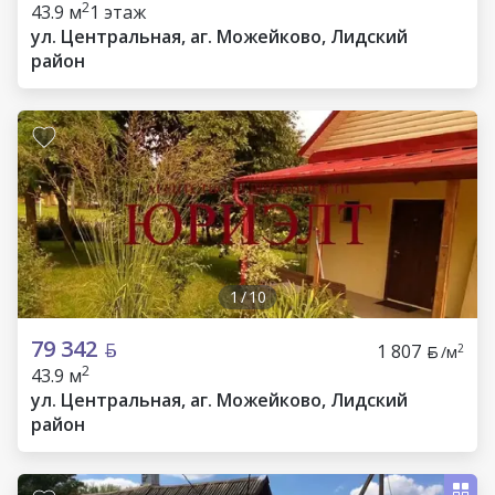
2
43.9 м
1 этаж
ул. Центральная, аг. Можейково, Лидский
район
1
/
10
79 342
1 807
2
/м
2
43.9 м
ул. Центральная, аг. Можейково, Лидский
район