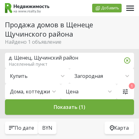
Добавить
Продажа домов в Щенеце
Щучинского района
Найдено 1 объявление
д. Щенец, Щучинский район
Населенный пункт
Купить
Загородная
1
Дома, коттеджи
Цена
Показать (1)
По дате
BYN
Карта