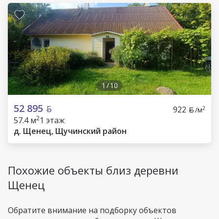
1
/
10
52 895
922
2
/м
2
57.4 м
1 этаж
д. Щенец, Щучинский район
Похожие объекты близ деревни
Щенец
Обратите внимание на подборку объектов