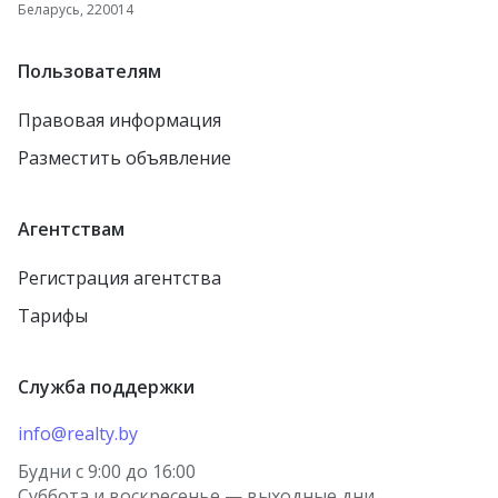
Беларусь, 220014
Пользователям
Правовая информация
Разместить объявление
Агентствам
Регистрация агентства
Тарифы
Служба поддержки
info@realty.by
Будни с 9:00 до 16:00
Суббота и воскресенье — выходные дни