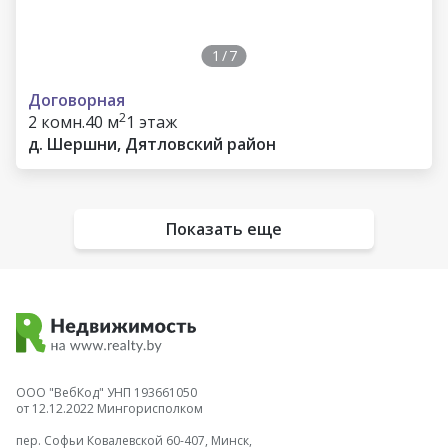
1
/
7
Договорная
2
2 комн.
40 м
1 этаж
д. Шершни, Дятловский район
Показать еще
ООО "ВебКод" УНП 193661050
от 12.12.2022 Мингорисполком
пер. Софьи Ковалевской 60-407, Минск,