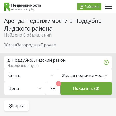
Добавить
Аренда недвижимости в Поддубно
Лидского района
Найдено 0 объявлений
Жилая
Загородная
Прочее
д. Поддубно, Лидский район
Населенный пункт
Снять
Жилая недвижимость
1
Цена
Показать (0)
Карта