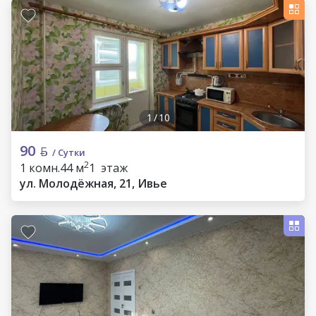
1
/
10
90
/ Сутки
2
1 комн.
44 м
1 этаж
ул. Молодёжная, 21, Ивье