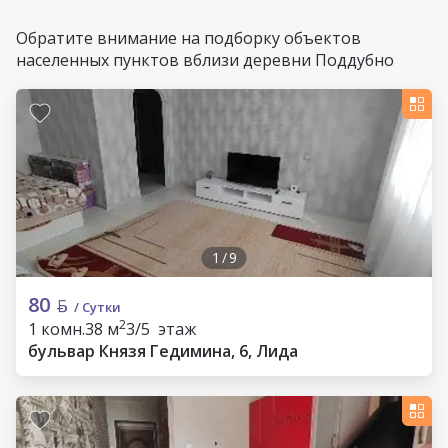
Обратите внимание на подборку объектов
населенных пунктов вблизи деревни Поддубно
1
/
9
80
/ Сутки
2
1 комн.
38 м
3/5 этаж
бульвар Князя Гедимина, 6, Лида