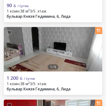
90
/ Сутки
2
1 комн.
38 м
3/5 этаж
бульвар Князя Гедимина, 6, Лида
1
/
9
1 200
/ Сутки
2
1 комн.
38 м
3/5 этаж
бульвар Князя Гедимина, 6, Лида