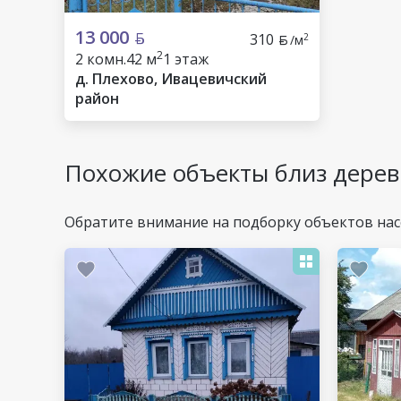
13 000
310
2
/м
2
2 комн.
42 м
1 этаж
д. Плехово, Ивацевичский
район
Похожие объекты близ дерев
Обратите внимание на подборку объектов нас