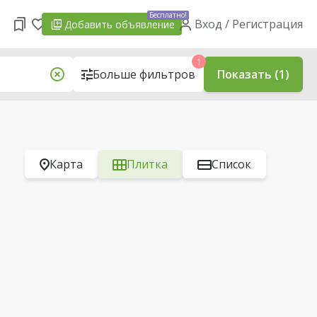
Бесплатно!
Вход / Регистрация
Добавить
объявление
1
Больше фильтров
Показать (1)
Карта
Плитка
Список