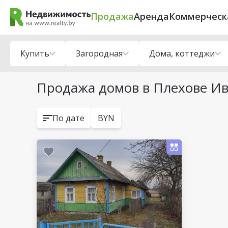
Продажа
Аренда
Коммерческ
Купить
Загородная
Дома, коттеджи
Продажа домов в Плехове Ив
По дате
BYN