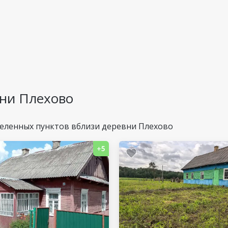
ни Плехово
еленных пунктов вблизи деревни Плехово