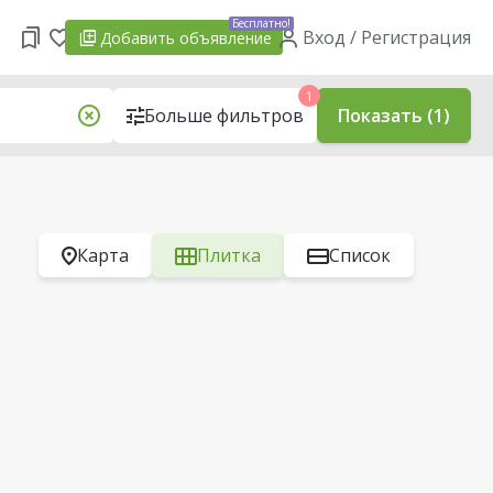
Бесплатно!
Вход / Регистрация
Добавить
объявление
1
Больше фильтров
Показать (1)
Карта
Плитка
Список