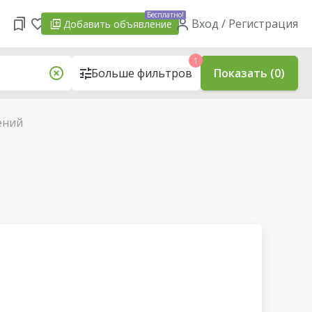
Бесплатно!
Вход / Регистрация
Добавить
объявление
1
Больше фильтров
Показать (0)
ений