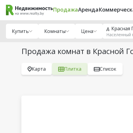
Продажа
Аренда
Коммерческ
д. Красная
Купить
Комнаты
Цена
Населенный 
Продажа комнат в Красной Г
Карта
Плитка
Список