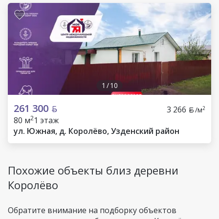
1
/
10
261 300
3 266
2
/м
2
80 м
1 этаж
ул. Южная, д. Королёво, Узденский район
Похожие объекты близ деревни
Королёво
Обратите внимание на подборку объектов