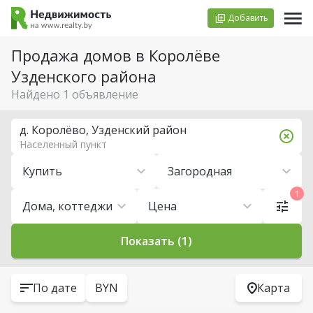
Добавить
Продажа домов в Королёве
Узденского района
Найдено 1 объявление
д. Королёво, Узденский район
Населенный пункт
Купить
Загородная
1
Дома, коттеджи
Цена
Показать (1)
По дате
BYN
Карта