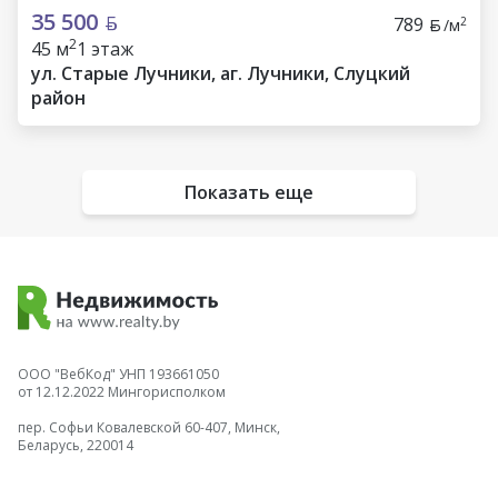
35 500
789
2
/м
2
45 м
1 этаж
ул. Старые Лучники, аг. Лучники, Слуцкий
район
Показать еще
ООО "ВебКод" УНП 193661050
от 12.12.2022 Мингорисполком
пер. Софьи Ковалевской 60-407, Минск,
Беларусь, 220014