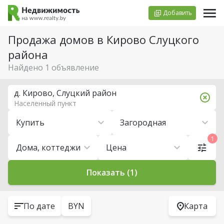
Добавить
Продажа домов в Кирово Слуцкого
района
Найдено 1 объявление
д. Кирово, Слуцкий район
Населенный пункт
Купить
Загородная
1
Дома, коттеджи
Цена
Показать (1)
По дате
BYN
Карта