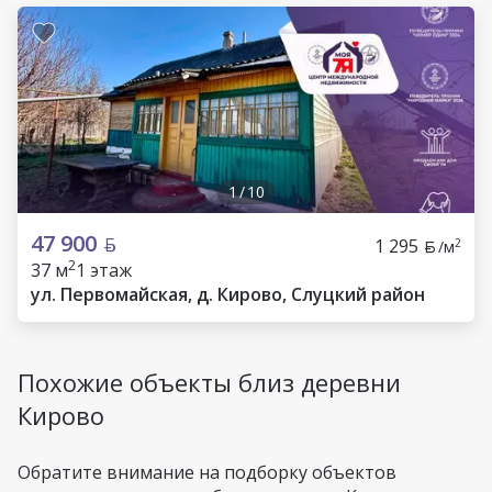
1
/
10
47 900
1 295
2
/м
2
37 м
1 этаж
ул. Первомайская, д. Кирово, Слуцкий район
Похожие объекты близ деревни
Кирово
Обратите внимание на подборку объектов