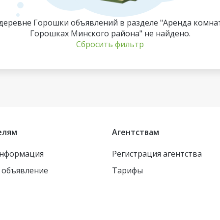
деревне Горошки объявлений в разделе "Аренда комна
Горошках Минского района" не найдено.
Сбросить фильтр
елям
Агентствам
информация
Регистрация агентства
 объявление
Тарифы
Для 
испо