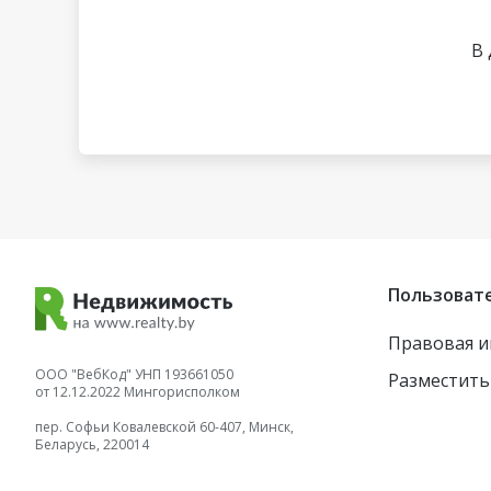
В 
Пользоват
Правовая 
ООО "ВебКод" УНП 193661050
Разместить
от 12.12.2022 Мингорисполком
пер. Софьи Ковалевской 60-407, Минск,
Беларусь, 220014