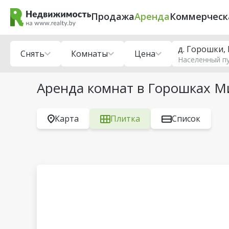
Продажа
Аренда
Коммерческ
д. Горошки,
Снять
Комнаты
Цена
Населенный п
Аренда комнат в Горошках М
Карта
Плитка
Список