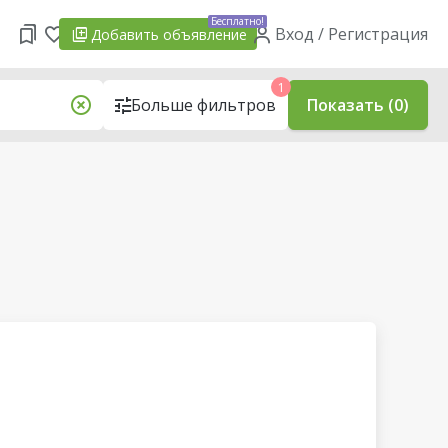
Бесплатно!
Вход / Регистрация
Добавить
объявление
1
Больше фильтров
Показать (0)