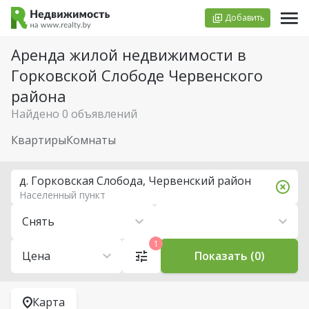
Добавить
Аренда жилой недвижимости в
Горковской Слободе Червенского
района
Найдено 0 объявлений
Квартиры
Комнаты
д. Горковская Слобода, Червенский район
Населенный пункт
Снять
1
Цена
Показать (0)
Карта