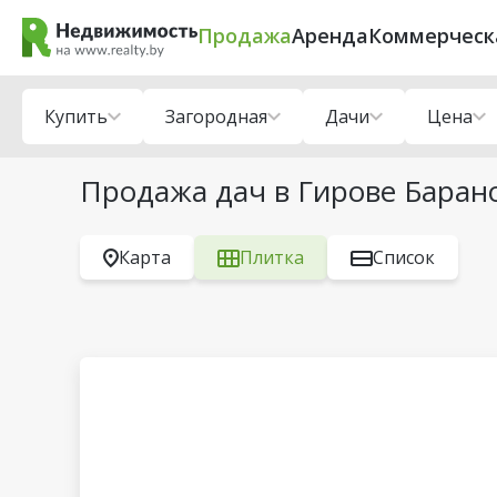
Продажа
Аренда
Коммерческ
Купить
Загородная
Дачи
Цена
Продажа дач в Гирове Баран
Карта
Плитка
Список