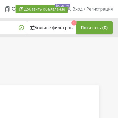
Бесплатно!
Вход / Регистрация
Добавить
объявление
1
Больше фильтров
Показать (0)