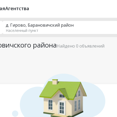
ая
Агентства
д. Гирово, Барановичский район
Населенный пункт
овичского района
Найдено 0 объявлений