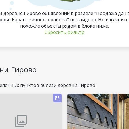
В деревне Гирово объявлений в разделе "Продажа дач 
рове Барановичского района" не найдено. Но взгляните
похожие объекты рядом в блоке ниже.
Сбросить фильтр
ни Гирово
еленных пунктов вблизи деревни Гирово