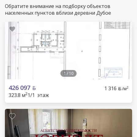
Обратите внимание на подборку объектов
населенных пунктов вблизи деревни Дубое
1
/
10
426 097
1 316
2
/м
2
323.8 м
1/1 этаж