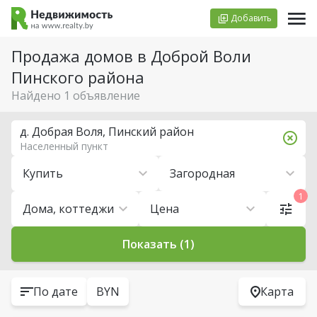
Добавить
Продажа домов в Доброй Воли
Пинского района
Найдено 1 объявление
д. Добрая Воля, Пинский район
Населенный пункт
Купить
Загородная
1
Дома, коттеджи
Цена
Показать (1)
По дате
BYN
Карта