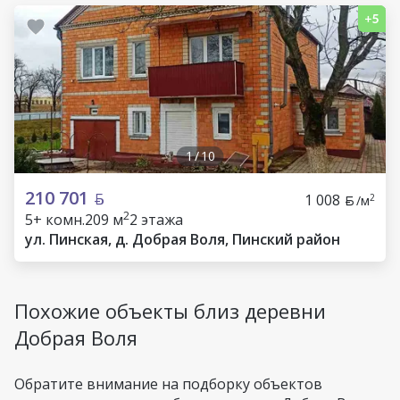
1
/
10
210 701
1 008
2
/м
2
5+ комн.
209 м
2 этажа
ул. Пинская, д. Добрая Воля, Пинский район
Похожие объекты близ деревни
Добрая Воля
Обратите внимание на подборку объектов