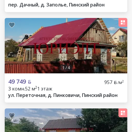
пер. Дачный, д. Заполье, Пинский район
1
/
4
49 749
957
2
/м
2
3 комн.
52 м
1 этаж
ул. Переточная, д. Пинковичи, Пинский район