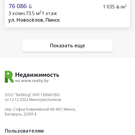
76 086
1 035
2
/м
2
3 комн.
73.5 м
1 этаж
ул. Новосёлов, Пинск
Показать еще
ООО "ВебКод" УНП 193661050
от 12.12.2022 Мингорисполком
пер. Софьи Ковалевской 60-407, Минск,
Беларусь, 220014
Пользователям