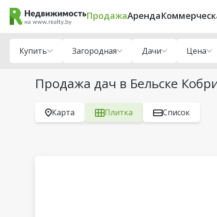
Продажа
Аренда
Коммерческ
Купить
Загородная
Дачи
Цена
Продажа дач в Бельске Кобр
Карта
Плитка
Список