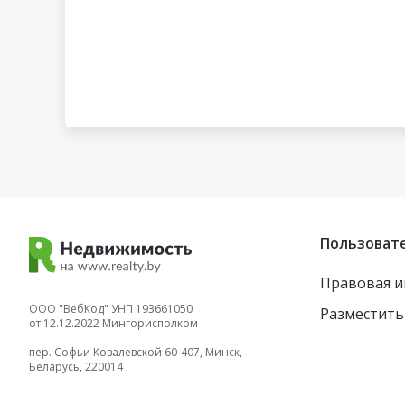
Пользоват
Правовая 
ООО "ВебКод" УНП 193661050
Разместить
от 12.12.2022 Мингорисполком
пер. Софьи Ковалевской 60-407, Минск,
Беларусь, 220014