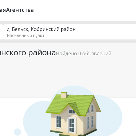
ая
Агентства
д. Бельск, Кобринский район
Населенный пункт
инского района
Найдено 0 объявлений