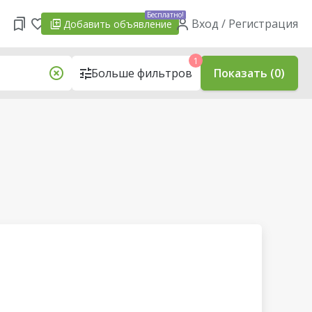
Бесплатно!
Вход / Регистрация
Добавить
объявление
1
Больше фильтров
Показать (0)