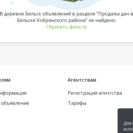
В деревне Бельск объявлений в разделе "Продажа дач 
Бельске Кобринского района" не найдено.
Сбросить фильтр
елям
Агентствам
информация
Регистрация агентства
 объявление
Тарифы
Для 
испо