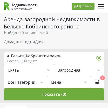
Добавить
Аренда загородной недвижимости в
Бельске Кобринского района
Найдено 0 объявлений
Дома, коттеджи
Дачи
д. Бельск, Кобринский район
Населенный пункт
Снять
Загородная
1
Все категории
Цена
Показать (0)