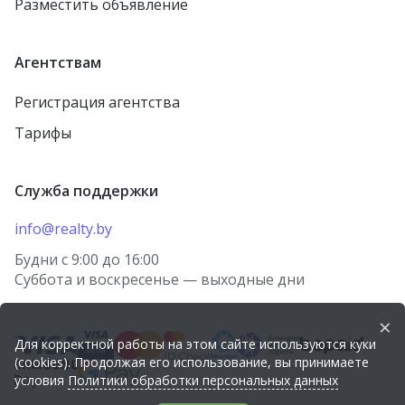
Разместить объявление
Агентствам
Регистрация агентства
Тарифы
Служба поддержки
info@realty.by
Будни с 9:00 до 16:00
Суббота и воскресенье — выходные дни
×
Для корректной работы на этом сайте используются куки
(cookies). Продолжая его использование, вы принимаете
условия
Политики обработки персональных данных