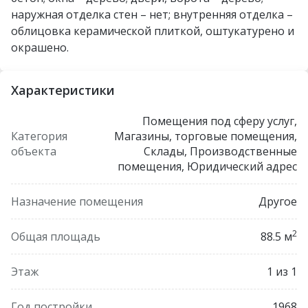
наружная отделка стен – нет; внутренняя отделка –
облицовка керамической плиткой, оштукатурено и
окрашено.
Характеристики
Помещения под сферу услуг,
Категория
Магазины, торговые помещения,
объекта
Склады, Производственные
помещения, Юридический адрес
Назначение помещения
Другое
2
Общая площадь
88.5 м
Этаж
1 из 1
Год постройки
1968