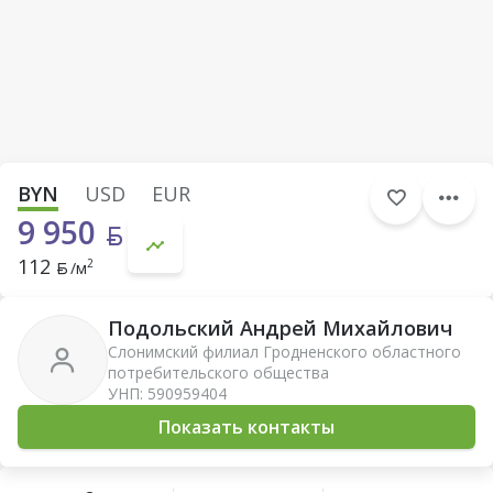
BYN
USD
EUR
9 950
112
2
/м
Подольский Андрей Михайлович
Слонимский филиал Гродненского областного
потребительского общества
УНП: 590959404
Показать контакты