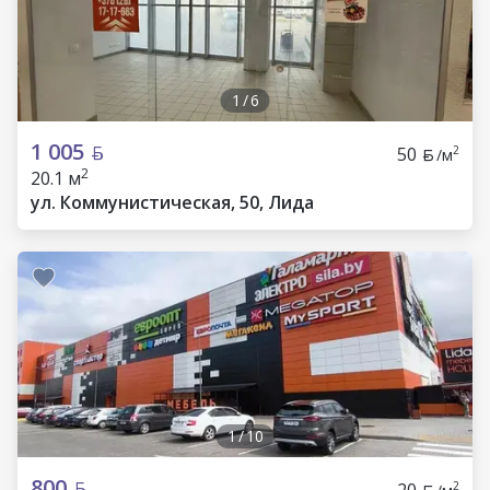
1
/
6
1 005
50
2
/м
2
20.1 м
ул. Коммунистическая, 50, Лида
1
/
10
800
20
2