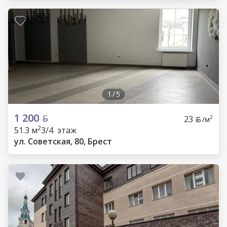
1
/
5
1 200
23
2
/м
2
51.3 м
3/4 этаж
ул. Советская, 80, Брест