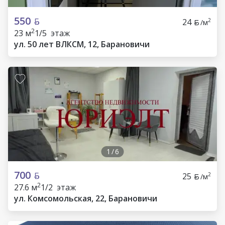
550
24
2
/м
2
23 м
1/5 этаж
ул. 50 лет ВЛКСМ, 12, Барановичи
1
/
6
700
25
2
/м
2
27.6 м
1/2 этаж
ул. Комсомольская, 22, Барановичи