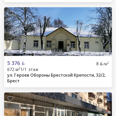
1
/
10
5 376
8
2
/м
2
672 м
1/1 этаж
ул. Героев Обороны Брестской Крепости, 32/2,
Брест