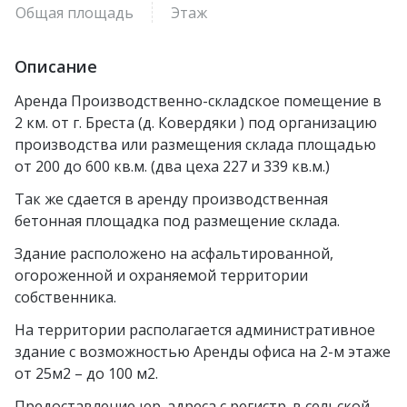
Общая площадь
Этаж
Описание
Аренда Производственно-складское помещение в
2 км. от г. Бреста (д. Ковердяки ) под организацию
производства или размещения склада площадью
от 200 до 600 кв.м. (два цеха 227 и 339 кв.м.)
Так же сдается в аренду производственная
бетонная площадка под размещение склада.
Здание расположено на асфальтированной,
огороженной и охраняемой территории
собственника.
На территории располагается административное
здание с возможностью Аренды офиса на 2-м этаже
от 25м2 – до 100 м2.
Предоставление юр. адреса с регистр. в сельской