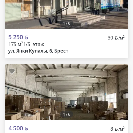
1
/
6
5 250
30
2
/м
2
175 м
1/5 этаж
ул. Янки Купалы, 6, Брест
1
/
6
4 500
8
2
/м