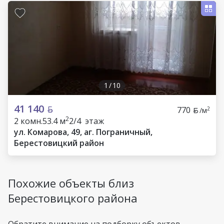
1
/
10
41 140
770
2
/м
2
2 комн.
53.4 м
2/4 этаж
ул. Комарова, 49, аг. Пограничный,
Берестовицкий район
Похожие объекты близ
Берестовицкого района