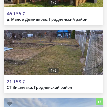
1
/
6
46 136
д. Малое Демидково, Гродненский район
1
/
3
21 158
СТ Вишнёвка, Гродненский район