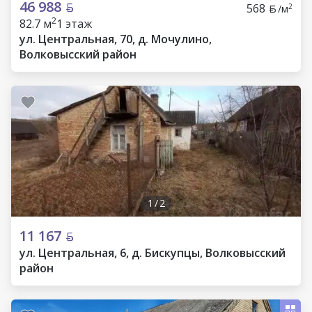
46 988
568
2
/м
2
82.7 м
1 этаж
ул. Центральная, 70, д. Мочулино,
Волковысский район
1
/
2
11 167
ул. Центральная, 6, д. Бискупцы, Волковысский
район